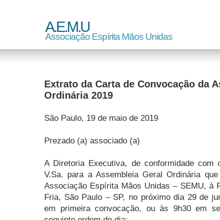
A.E.M.U
Associação Espírita Mãos Unidas
Extrato da Carta de Convocação da A
Ordinária 2019
São Paulo, 19 de maio de 2019
Prezado (a) associado (a)
A Diretoria Executiva, de conformidade com
V.Sa. para a Assembleia Geral Ordinária que
Associação Espírita Mãos Unidas – SEMU, à 
Fria, São Paulo – SP, no próximo dia 29 de j
em primeira convocação, ou às 9h30 em s
seguinte ordem do dia: